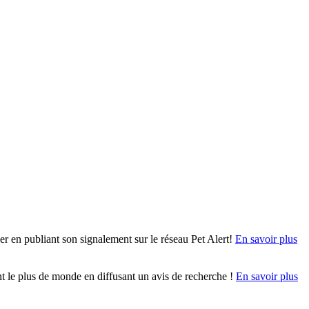
r en publiant son signalement sur le réseau Pet Alert!
En savoir plus
ent le plus de monde en diffusant un avis de recherche !
En savoir plus