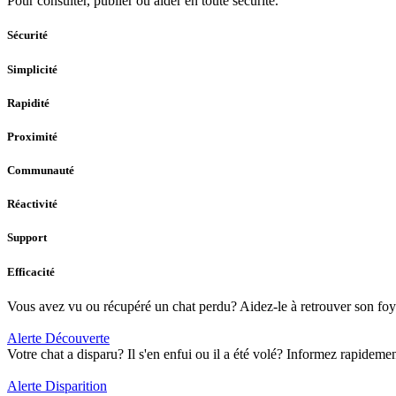
Pour consulter, publier ou aider en toute sécurité.
Sécurité
Simplicité
Rapidité
Proximité
Communauté
Réactivité
Support
Efficacité
Vous avez vu ou récupéré un chat perdu? Aidez-le à retrouver son foye
Alerte Découverte
Votre chat a disparu? Il s'en enfui ou il a été volé? Informez rapidem
Alerte Disparition