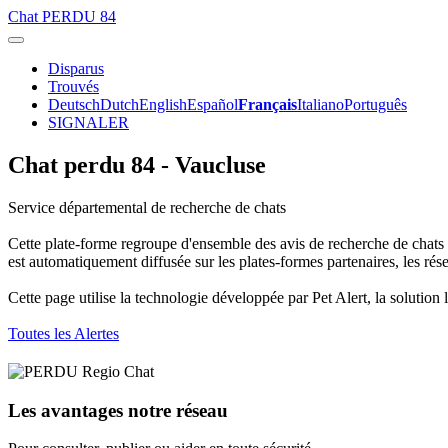
Chat
PERDU 84
Disparus
Trouvés
Deutsch
Dutch
English
Español
Français
Italiano
Português
SIGNALER
Chat perdu 84 - Vaucluse
Service départemental de recherche de chats
Cette plate-forme regroupe d'ensemble des avis de recherche de chats 
est automatiquement diffusée sur les plates-formes partenaires, les ré
Cette page utilise la technologie développée par Pet Alert, la solution 
Toutes les Alertes
Les avantages notre réseau